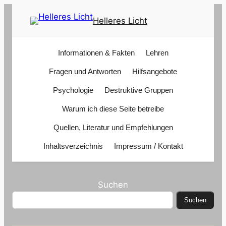
Zum
Helleres Licht
Inhalt
springen
Informationen & Fakten
Lehren
Fragen und Antworten
Hilfsangebote
Psychologie
Destruktive Gruppen
Warum ich diese Seite betreibe
Quellen, Literatur und Empfehlungen
Inhaltsverzeichnis
Impressum / Kontakt
Suchen
Suchen