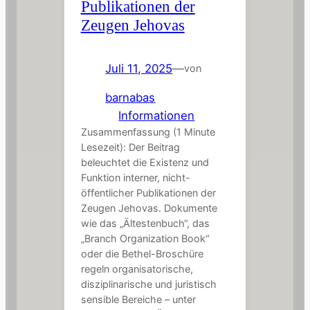
Publikationen der
Zeugen Jehovas
Juli 11, 2025
—
von
barnabas
in
Informationen
Zusammenfassung (1 Minute
Lesezeit): Der Beitrag
beleuchtet die Existenz und
Funktion interner, nicht-
öffentlicher Publikationen der
Zeugen Jehovas. Dokumente
wie das „Ältestenbuch“, das
„Branch Organization Book“
oder die Bethel-Broschüre
regeln organisatorische,
disziplinarische und juristisch
sensible Bereiche – unter