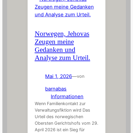
Norwegen, Jehovas
Zeugen meine
Gedanken und
Analyse zum Urteil.
Mai 1, 2026
—
von
barnabas
in
Informationen
Wenn Familienkontakt zur
Verwaltungsfiktion wird Das
Urteil des norwegischen
Obersten Gerichtshofs vom 29.
April 2026 ist ein Sieg für