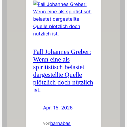
Fall Johannes Greber:
Wenn eine als
spiritistisch belastet
dargestellte Quelle
plötzlich doch nützlich
ist.
Apr. 15, 2026
—
barnabas
von