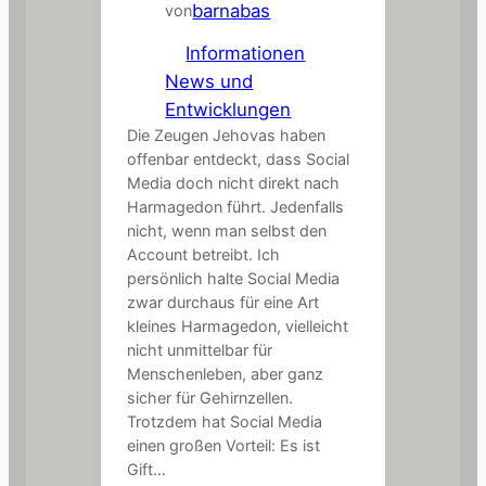
barnabas
von
in
Informationen
, 
News und
Entwicklungen
Die Zeugen Jehovas haben
offenbar entdeckt, dass Social
Media doch nicht direkt nach
Harmagedon führt. Jedenfalls
nicht, wenn man selbst den
Account betreibt. Ich
persönlich halte Social Media
zwar durchaus für eine Art
kleines Harmagedon, vielleicht
nicht unmittelbar für
Menschenleben, aber ganz
sicher für Gehirnzellen.
Trotzdem hat Social Media
einen großen Vorteil: Es ist
Gift…