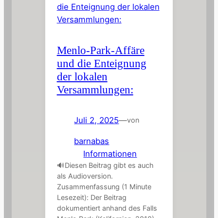
Menlo-Park-Affäre
und die Enteignung
der lokalen
Versammlungen:
Juli 2, 2025
—
von
barnabas
in
Informationen
🔊Diesen Beitrag gibt es auch
als Audioversion.
Zusammenfassung (1 Minute
Lesezeit): Der Beitrag
dokumentiert anhand des Falls