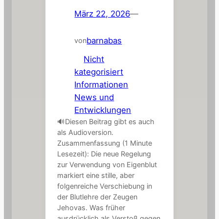
März 22, 2026
—
barnabas
von
in
Nicht
kategorisiert
, 
Informationen
, 
News und
Entwicklungen
🔊Diesen Beitrag gibt es auch
als Audioversion.
Zusammenfassung (1 Minute
Lesezeit): Die neue Regelung
zur Verwendung von Eigenblut
markiert eine stille, aber
folgenreiche Verschiebung in
der Blutlehre der Zeugen
Jehovas. Was früher
ausdrücklich als Verstoß gegen