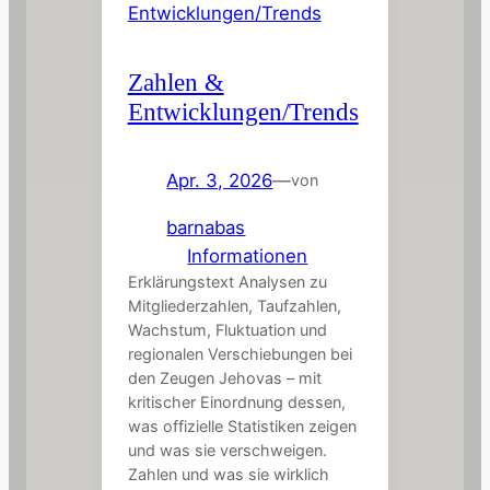
Zahlen &
Entwicklungen/Trends
Apr. 3, 2026
—
von
barnabas
in
Informationen
Erklärungstext Analysen zu
Mitgliederzahlen, Taufzahlen,
Wachstum, Fluktuation und
regionalen Verschiebungen bei
den Zeugen Jehovas – mit
kritischer Einordnung dessen,
was offizielle Statistiken zeigen
und was sie verschweigen.
Zahlen und was sie wirklich