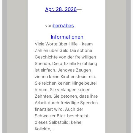
Apr. 28, 2026
—
barnabas
von
in
Informationen
Viele Worte über Hilfe – kaum
Zahlen über Geld Die schöne
Geschichte von der freiwilligen
Spende. Die offizielle Erzählung
ist einfach. Jehovas Zeugen
ziehen keine Kirchensteuer ein.
Sie reichen keinen Klingelbeutel
herum. Sie verlangen keinen
Zehnten. Sie betonen, dass ihre
Arbeit durch freiwillige Spenden
finanziert wird. Auch der
Schweizer Blick beschreibt
dieses Selbstbild: keine
Kollekte,…