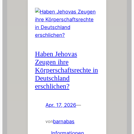
Haben Jehovas
Zeugen ihre
Körperschaftsrechte in
Deutschland
erschlichen?
Apr. 17, 2026
—
barnabas
von
in
Informationen