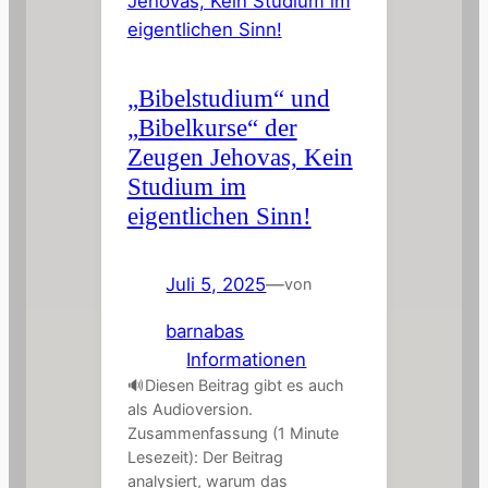
„Bibelstudium“ und
„Bibelkurse“ der
Zeugen Jehovas, Kein
Studium im
eigentlichen Sinn!
Juli 5, 2025
—
von
barnabas
in
Informationen
🔊Diesen Beitrag gibt es auch
als Audioversion.
Zusammenfassung (1 Minute
Lesezeit): Der Beitrag
analysiert, warum das