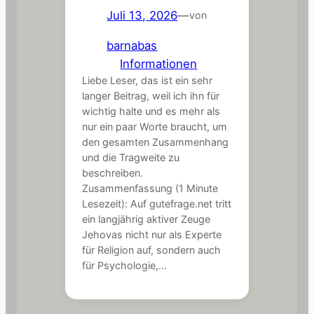
Juli 13, 2026
—
von
barnabas
in
Informationen
Liebe Leser, das ist ein sehr
langer Beitrag, weil ich ihn für
wichtig halte und es mehr als
nur ein paar Worte braucht, um
den gesamten Zusammenhang
und die Tragweite zu
beschreiben.
Zusammenfassung (1 Minute
Lesezeit): Auf gutefrage.net tritt
ein langjährig aktiver Zeuge
Jehovas nicht nur als Experte
für Religion auf, sondern auch
für Psychologie,…