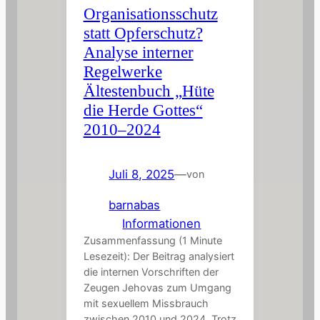
Organisationsschutz
statt Opferschutz?
Analyse interner
Regelwerke
Ältestenbuch „Hüte
die Herde Gottes“
2010–2024
Juli 8, 2025
—
von
barnabas
in
Informationen
Zusammenfassung (1 Minute
Lesezeit): Der Beitrag analysiert
die internen Vorschriften der
Zeugen Jehovas zum Umgang
mit sexuellem Missbrauch
zwischen 2010 und 2024. Trotz