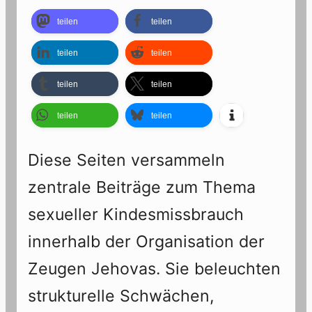
teilen
teilen
teilen
teilen
teilen
teilen
teilen
teilen
Diese Seiten versammeln
zentrale Beiträge zum Thema
sexueller Kindesmissbrauch
innerhalb der Organisation der
Zeugen Jehovas. Sie beleuchten
strukturelle Schwächen,