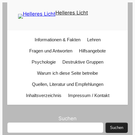
Zum
Helleres Licht
Inhalt
springen
Informationen & Fakten
Lehren
Fragen und Antworten
Hilfsangebote
Psychologie
Destruktive Gruppen
Warum ich diese Seite betreibe
Quellen, Literatur und Empfehlungen
Inhaltsverzeichnis
Impressum / Kontakt
Suchen
Suchen