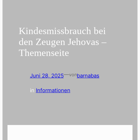
Kindesmissbrauch bei
den Zeugen Jehovas –
Themenseite
—
von
Juni 28, 2025
barnabas
in
Informationen