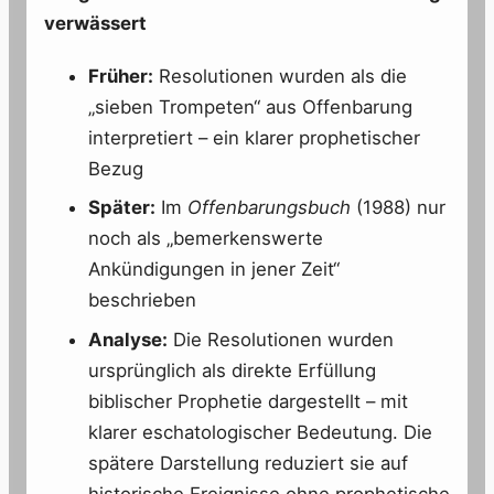
verwässert
Früher:
Resolutionen wurden als die
„sieben Trompeten“ aus Offenbarung
interpretiert – ein klarer prophetischer
Bezug
Später:
Im
Offenbarungsbuch
(1988) nur
noch als „bemerkenswerte
Ankündigungen in jener Zeit“
beschrieben
Analyse:
Die Resolutionen wurden
ursprünglich als direkte Erfüllung
biblischer Prophetie dargestellt – mit
klarer eschatologischer Bedeutung. Die
spätere Darstellung reduziert sie auf
historische Ereignisse ohne prophetische