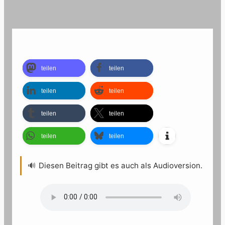
teilen
teilen
teilen
teilen
teilen
teilen
teilen
teilen
🔊
Diesen Beitrag gibt es auch als Audioversion.