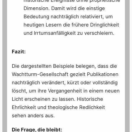
Dimension. Damit wird die einstige
Bedeutung nachträglich relativiert, um
heutigen Lesern die frühere Dringlichkeit
und Irrtumsanfälligkeit zu verschleiern.
Fazit:
Die dargestellten Beispiele belegen, dass die
Wachtturm-Gesellschaft gezielt Publikationen
nachträglich verändert, kürzt oder vollständig
löscht, um ihre Vergangenheit in einem neuen
Licht erscheinen zu lassen. Historische
Ehrlichkeit und theologische Redlichkeit
sehen anders aus.
Die Frage, die bleibt: