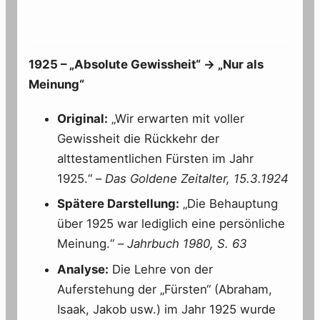
1925 – „Absolute Gewissheit“ → „Nur als
Meinung“
Original:
„Wir erwarten mit voller
Gewissheit die Rückkehr der
alttestamentlichen Fürsten im Jahr
1925.“ –
Das Goldene Zeitalter, 15.3.1924
Spätere Darstellung:
„Die Behauptung
über 1925 war lediglich eine persönliche
Meinung.“ –
Jahrbuch 1980, S. 63
Analyse:
Die Lehre von der
Auferstehung der „Fürsten“ (Abraham,
Isaak, Jakob usw.) im Jahr 1925 wurde