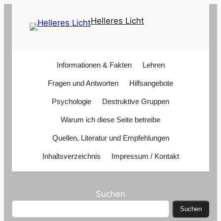
Zum
Helleres Licht
Inhalt
springen
Informationen & Fakten
Lehren
Fragen und Antworten
Hilfsangebote
Psychologie
Destruktive Gruppen
Warum ich diese Seite betreibe
Quellen, Literatur und Empfehlungen
Inhaltsverzeichnis
Impressum / Kontakt
Suchen
Suchen