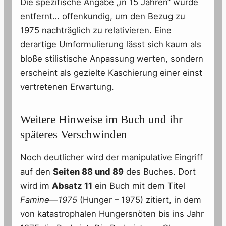
Die spezifische Angabe „in 15 Jahren“ wurde
entfernt… offenkundig, um den Bezug zu
1975 nachträglich zu relativieren. Eine
derartige Umformulierung lässt sich kaum als
bloße stilistische Anpassung werten, sondern
erscheint als gezielte Kaschierung einer einst
vertretenen Erwartung.
Weitere Hinweise im Buch und ihr
späteres Verschwinden
Noch deutlicher wird der manipulative Eingriff
auf den
Seiten 88 und 89
des Buches. Dort
wird im
Absatz 11
ein Buch mit dem Titel
Famine—1975
(Hunger – 1975) zitiert, in dem
von katastrophalen Hungersnöten bis ins Jahr