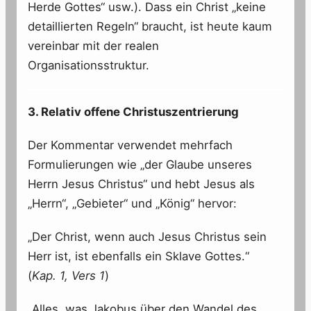
Herde Gottes“ usw.). Dass ein Christ „keine
detaillierten Regeln“ braucht, ist heute kaum
vereinbar mit der realen
Organisationsstruktur.
3. Relativ offene Christuszentrierung
Der Kommentar verwendet mehrfach
Formulierungen wie „der Glaube unseres
Herrn Jesus Christus“ und hebt Jesus als
„Herrn“, „Gebieter“ und „König“ hervor:
„Der Christ, wenn auch Jesus Christus sein
Herr ist, ist ebenfalls ein Sklave Gottes.“
(
Kap. 1, Vers 1
)
„Alles, was Jakobus über den Wandel des