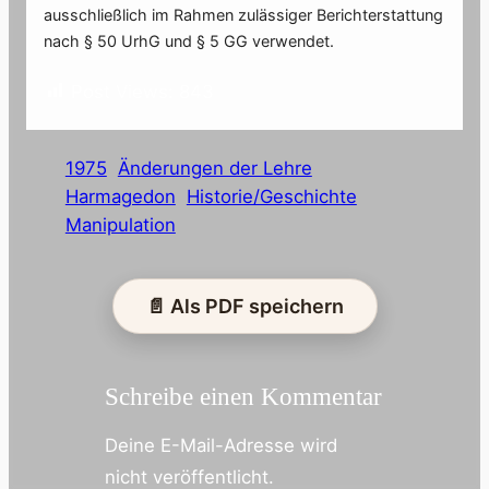
ausschließlich im Rahmen zulässiger Berichterstattung
nach § 50 UrhG und § 5 GG verwendet.
Post Views:
843
1975
Änderungen der Lehre
Harmagedon
Historie/Geschichte
Manipulation
📄 Als PDF speichern
Schreibe einen Kommentar
Deine E-Mail-Adresse wird
nicht veröffentlicht.