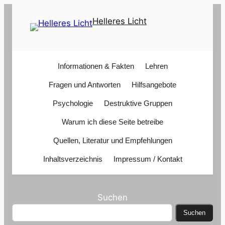
Zum
Helleres Licht
Inhalt
springen
Informationen & Fakten
Lehren
Fragen und Antworten
Hilfsangebote
Psychologie
Destruktive Gruppen
Warum ich diese Seite betreibe
Quellen, Literatur und Empfehlungen
Inhaltsverzeichnis
Impressum / Kontakt
Suchen
Suchen