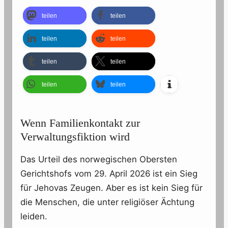
teilen
teilen
teilen
teilen
teilen
teilen
teilen
teilen
Wenn Familienkontakt zur
Verwaltungsfiktion wird
Das Urteil des norwegischen Obersten
Gerichtshofs vom 29. April 2026 ist ein Sieg
für Jehovas Zeugen. Aber es ist kein Sieg für
die Menschen, die unter religiöser Ächtung
leiden.