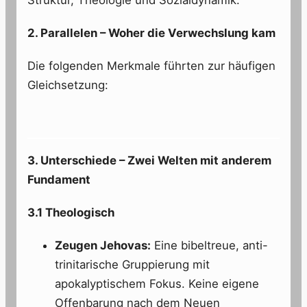
Struktur, Theologie und Sozialdynamik.
2. Parallelen – Woher die Verwechslung kam
Die folgenden Merkmale führten zur häufigen
Gleichsetzung:
3. Unterschiede – Zwei Welten mit anderem
Fundament
3.1 Theologisch
Zeugen Jehovas:
Eine bibeltreue, anti-
trinitarische Gruppierung mit
apokalyptischem Fokus. Keine eigene
Offenbarung nach dem Neuen