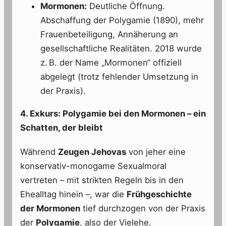
Mormonen:
Deutliche Öffnung.
Abschaffung der Polygamie (1890), mehr
Frauenbeteiligung, Annäherung an
gesellschaftliche Realitäten. 2018 wurde
z. B. der Name „Mormonen“ offiziell
abgelegt (trotz fehlender Umsetzung in
der Praxis).
4. Exkurs: Polygamie bei den Mormonen – ein
Schatten, der bleibt
Während
Zeugen Jehovas
von jeher eine
konservativ-monogame Sexualmoral
vertreten – mit strikten Regeln bis in den
Ehealltag hinein –, war die
Frühgeschichte
der Mormonen
tief durchzogen von der Praxis
der
Polygamie
, also der Vielehe.