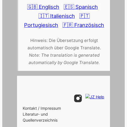
🇬🇧 Englisch
|
🇪🇸 Spanisch
|
🇮🇹 Italienisch
|
🇵🇹
Portugiesisch
|
🇫🇷 Französisch
Hinweis: Die Übersetzung erfolgt
automatisch über Google Translate.
Note: The translation is generated
automatically by Google Translate.
Kontakt / Impressum
Literatur- und
Quellenverzeichnis