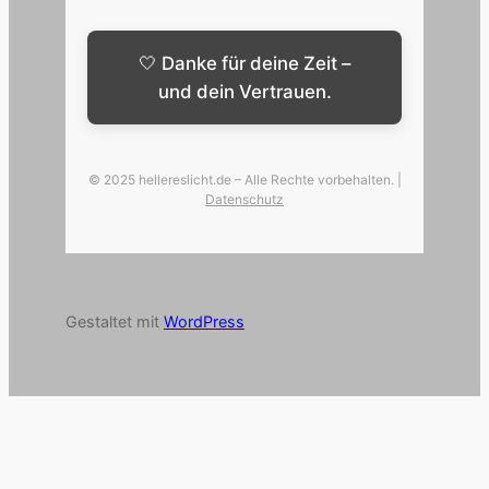
🤍 Danke für deine Zeit –
und dein Vertrauen.
© 2025 hellereslicht.de – Alle Rechte vorbehalten. |
Datenschutz
Gestaltet mit
WordPress