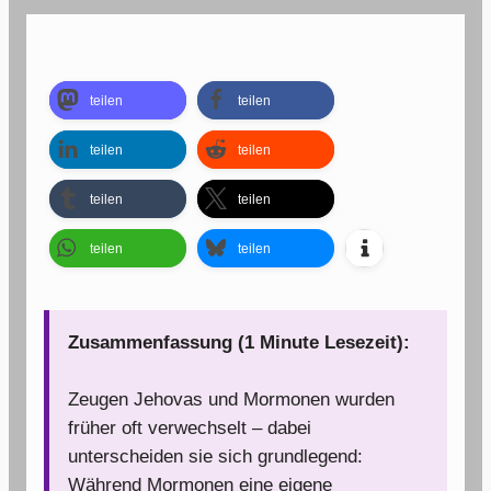
teilen
teilen
teilen
teilen
teilen
teilen
teilen
teilen
Zusammenfassung (1 Minute Lesezeit):
Zeugen Jehovas und Mormonen wurden
früher oft verwechselt – dabei
unterscheiden sie sich grundlegend:
Während Mormonen eine eigene