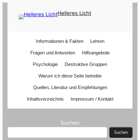
Zum
Helleres Licht
Inhalt
springen
Informationen & Fakten
Lehren
Fragen und Antworten
Hilfsangebote
Psychologie
Destruktive Gruppen
Warum ich diese Seite betreibe
Quellen, Literatur und Empfehlungen
Inhaltsverzeichnis
Impressum / Kontakt
Suchen
Suchen