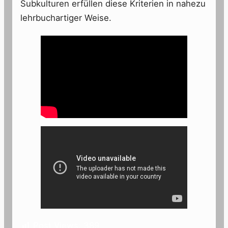
Subkulturen erfüllen diese Kriterien in nahezu
lehrbuchartiger Weise.
Post Views:
389