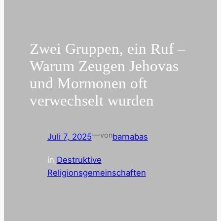
Zwei Gruppen, ein Ruf –
Warum Zeugen Jehovas
und Mormonen oft
verwechselt wurden
—
von
Juli 7, 2025
barnabas
in
Destruktive
Religionsgemeinschaften