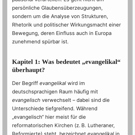
persönliche Glaubensüberzeugungen,
sondern um die Analyse von Strukturen,
Rhetorik und politischer Wirkungsmacht einer
Bewegung, deren Einfluss auch in Europa
zunehmend spürbar ist.
Kapitel 1: Was bedeutet „evangelikal“
überhaupt?
Der Begriff
evangelikal
wird im
deutschsprachigen Raum häufig mit
evangelisch
verwechselt – dabei sind die
Unterschiede tiefgreifend. Während
„evangelisch“ hier meist für die
reformatorischen Kirchen (z. B. Lutheraner,
Reformierte) steht, bezeichnet
evangelikal
in