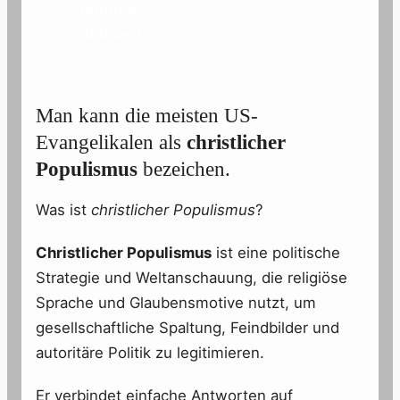
religiös
christliches
definiert
Amerika“
Man kann die meisten US-
Evangelikalen als
christlicher
Populismus
bezeichen.
Was ist
christlicher Populismus
?
Christlicher Populismus
ist eine politische
Strategie und Weltanschauung, die religiöse
Sprache und Glaubensmotive nutzt, um
gesellschaftliche Spaltung, Feindbilder und
autoritäre Politik zu legitimieren.
Er verbindet einfache Antworten auf