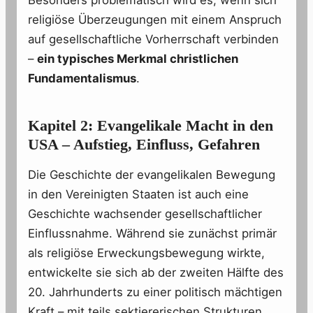
Besonders problematisch wird es, wenn sich
religiöse Überzeugungen mit einem Anspruch
auf gesellschaftliche Vorherrschaft verbinden
–
ein typisches Merkmal christlichen
Fundamentalismus
.
Kapitel 2: Evangelikale Macht in den
USA – Aufstieg, Einfluss, Gefahren
Die Geschichte der evangelikalen Bewegung
in den Vereinigten Staaten ist auch eine
Geschichte wachsender gesellschaftlicher
Einflussnahme. Während sie zunächst primär
als religiöse Erweckungsbewegung wirkte,
entwickelte sie sich ab der zweiten Hälfte des
20. Jahrhunderts zu einer politisch mächtigen
Kraft – mit teils sektiererischen Strukturen