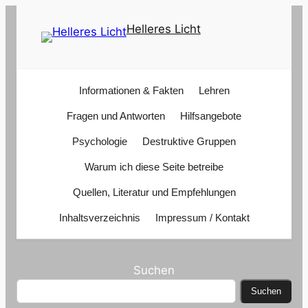
Zum
Helleres Licht
Inhalt
springen
Informationen & Fakten
Lehren
Fragen und Antworten
Hilfsangebote
Psychologie
Destruktive Gruppen
Warum ich diese Seite betreibe
Quellen, Literatur und Empfehlungen
Inhaltsverzeichnis
Impressum / Kontakt
Suchen
Suchen