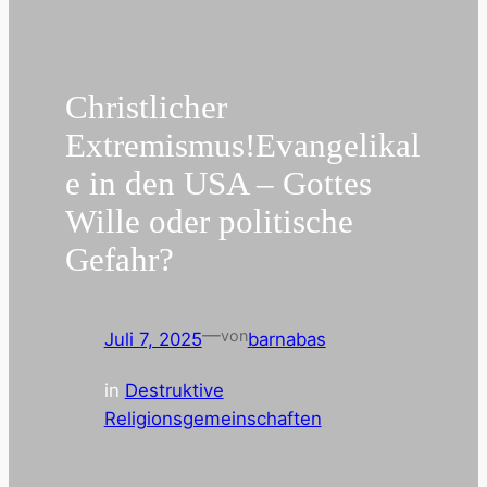
Christlicher
Extremismus!Evangelikal
e in den USA – Gottes
Wille oder politische
Gefahr?
—
von
Juli 7, 2025
barnabas
in
Destruktive
Religionsgemeinschaften