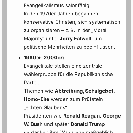
Evangelikalismus salonfähig.
In den 1970er Jahren begannen
konservative Christen, sich systematisch
zu organisieren – z. B. in der „Moral
Majority“ unter
Jerry Falwell
, um
politische Mehrheiten zu beeinflussen.
1980er–2000er:
Evangelikale stellen eine zentrale
Wählergruppe für die Republikanische
Partei.
Themen wie
Abtreibung, Schulgebet,
Homo-Ehe
werden zum Prüfstein
„echten Glaubens“.
Präsidenten wie
Ronald Reagan
,
George
W. Bush
und später
Donald Trump
verdanken ihre Wahlsiege maßgeblich