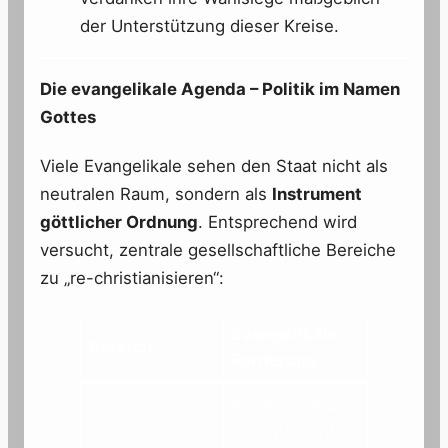
der Unterstützung dieser Kreise.
Die evangelikale Agenda – Politik im Namen
Gottes
Viele Evangelikale sehen den Staat nicht als
neutralen Raum, sondern als
Instrument
göttlicher Ordnung
. Entsprechend wird
versucht, zentrale gesellschaftliche Bereiche
zu „re-christianisieren“:
Evangelikale
Bereich
Forderung
Kreationismus
im Unterricht,