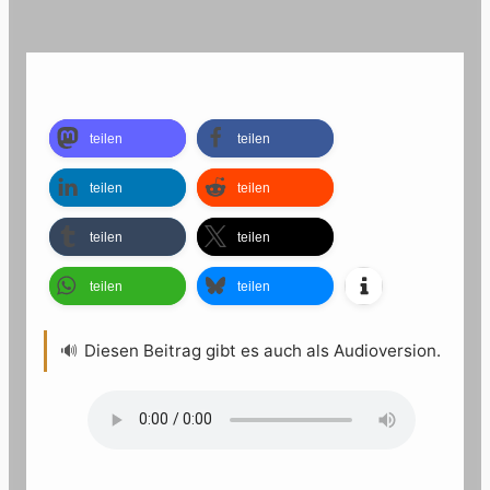
teilen
teilen
teilen
teilen
teilen
teilen
teilen
teilen
🔊
Diesen Beitrag gibt es auch als Audioversion.