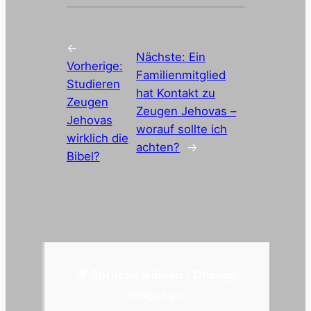
←
Nächste:
Ein
Vorherige:
Familienmitglied
Studieren
hat Kontakt zu
Zeugen
Zeugen Jehovas –
Jehovas
worauf sollte ich
wirklich die
achten?
→
Bibel?
🌍 Sprache wählen / Change
language: