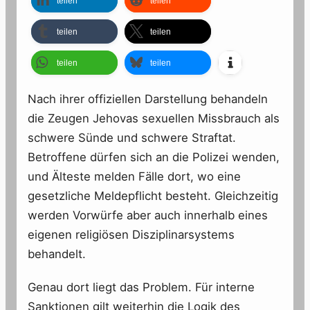
teilen
teilen
teilen
teilen
teilen
teilen
Nach ihrer offiziellen Darstellung behandeln
die Zeugen Jehovas sexuellen Missbrauch als
schwere Sünde und schwere Straftat.
Betroffene dürfen sich an die Polizei wenden,
und Älteste melden Fälle dort, wo eine
gesetzliche Meldepflicht besteht. Gleichzeitig
werden Vorwürfe aber auch innerhalb eines
eigenen religiösen Disziplinarsystems
behandelt.
Genau dort liegt das Problem. Für interne
Sanktionen gilt weiterhin die Logik des