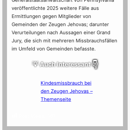
veröffentlichte 2025 weitere Fälle aus
Ermittlungen gegen Mitglieder von
Gemeinden der Zeugen Jehovas; darunter
Verurteilungen nach Aussagen einer Grand
Jury, die sich mit mehreren Missbrauchsfällen
im Umfeld von Gemeinden befasste.
💡 Auch Interessant
👇
Kindesmissbrauch bei
den Zeugen Jehovas –
Themenseite
Post Views:
167