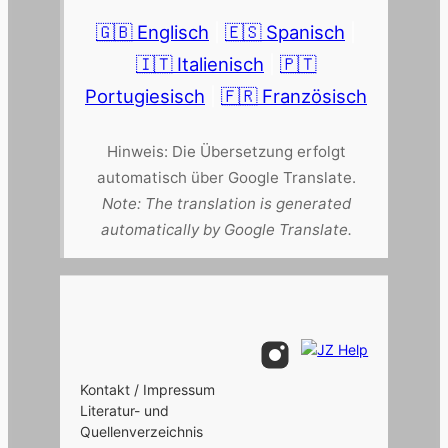
🇬🇧 Englisch
|
🇪🇸 Spanisch
|
🇮🇹 Italienisch
|
🇵🇹
Portugiesisch
|
🇫🇷 Französisch
Hinweis: Die Übersetzung erfolgt
automatisch über Google Translate.
Note: The translation is generated
automatically by Google Translate.
Kontakt / Impressum
Literatur- und
Quellenverzeichnis