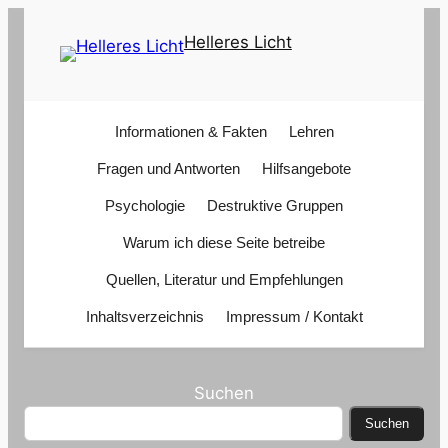
Zum
Helleres Licht
Inhalt
springen
Informationen & Fakten
Lehren
Fragen und Antworten
Hilfsangebote
Psychologie
Destruktive Gruppen
Warum ich diese Seite betreibe
Quellen, Literatur und Empfehlungen
Inhaltsverzeichnis
Impressum / Kontakt
Suchen
Suchen