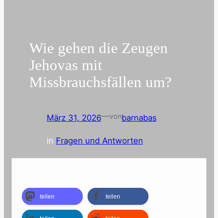
Wie gehen die Zeugen
Jehovas mit
Missbrauchsfällen um?
—
von
März 31, 2026
barnabas
in
Fragen und Antworten
teilen
teilen