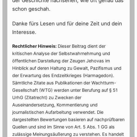
der Geschichte nachsehen, wie oft genau das
schon geschah.
Danke fürs Lesen und für deine Zeit und dein
Interesse.
Rechtlicher Hinweis:
Dieser Beitrag dient der
kritischen Analyse der Selbstwahrnehmung und
öffentlichen Darstellung der Zeugen Jehovas im
Hinblick auf deren Haltung zu Gewalt, Pazifismus und
der Erwartung des Endzeitkrieges (Harmagedon).
Sämtliche Zitate aus Publikationen der Wachtturm-
Gesellschaft (WTG) werden unter Berufung auf § 51
UrhG (Zitatrecht) zu Zwecken der
Auseinandersetzung, Kommentierung und
journalistischen Aufarbeitung verwendet. Die
dargestellten Bewertungen basieren auf nachprüfbaren
Quellen und sind im Sinne von Art. 5 Abs. 1 GG als
zulässige Meinungsäußerung zu verstehen. Es handelt