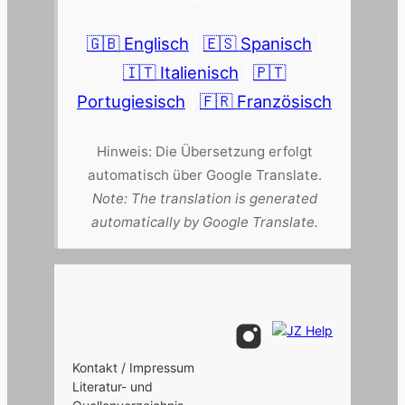
🇬🇧 Englisch
|
🇪🇸 Spanisch
|
🇮🇹 Italienisch
|
🇵🇹
Portugiesisch
|
🇫🇷 Französisch
Hinweis: Die Übersetzung erfolgt
automatisch über Google Translate.
Note: The translation is generated
automatically by Google Translate.
Kontakt / Impressum
Literatur- und