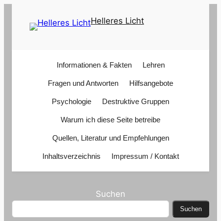
Zum
Helleres Licht
Inhalt
springen
Informationen & Fakten
Lehren
Fragen und Antworten
Hilfsangebote
Psychologie
Destruktive Gruppen
Warum ich diese Seite betreibe
Quellen, Literatur und Empfehlungen
Inhaltsverzeichnis
Impressum / Kontakt
Suchen
Suchen