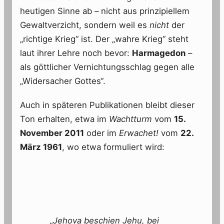
heutigen Sinne ab – nicht aus prinzipiellem
Gewaltverzicht, sondern weil es
nicht
der
„richtige Krieg“ ist. Der „wahre Krieg“ steht
laut ihrer Lehre noch bevor:
Harmagedon
–
als göttlicher Vernichtungsschlag gegen alle
„Widersacher Gottes“.
Auch in späteren Publikationen bleibt dieser
Ton erhalten, etwa im
Wachtturm
vom
15.
November 2011
oder im
Erwachet!
vom
22.
März 1961
, wo etwa formuliert wird:
„Jehova beschien Jehu, bei