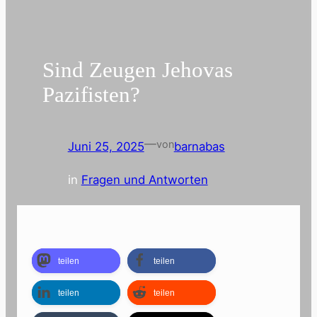
Sind Zeugen Jehovas
Pazifisten?
—
von
Juni 25, 2025
barnabas
in
Fragen und Antworten
teilen
teilen
teilen
teilen