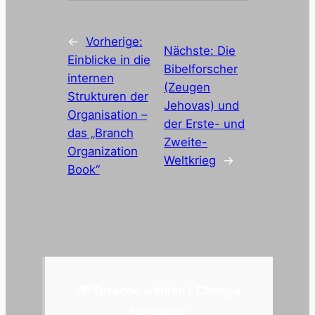
←
Vorherige:
Nächste:
Die
Einblicke in die
Bibelforscher
internen
(Zeugen
Strukturen der
Jehovas) und
Organisation –
der Erste- und
das „Branch
Zweite-
Organization
Weltkrieg
→
Book“
🌍 Sprache wählen / Change
language: