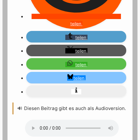
teilen
teilen
teilen
teilen
teilen
🔊
Diesen Beitrag gibt es auch als Audioversion.