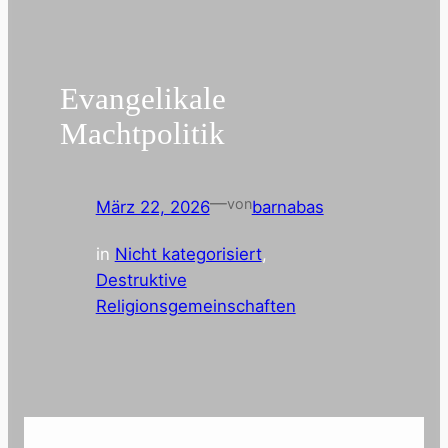
Evangelikale
Machtpolitik
—
von
März 22, 2026
barnabas
in
Nicht kategorisiert
, 
Destruktive
Religionsgemeinschaften