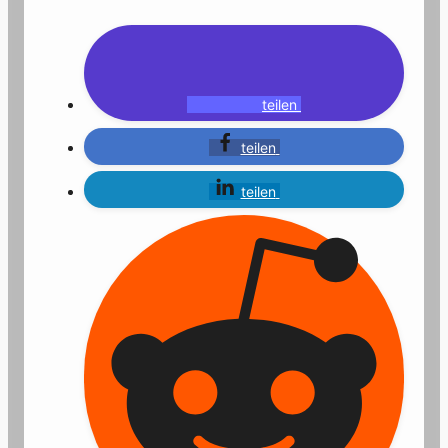
teilen
teilen
teilen