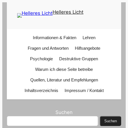
Zum
Helleres Licht
Inhalt
springen
Informationen & Fakten
Lehren
Fragen und Antworten
Hilfsangebote
Psychologie
Destruktive Gruppen
Warum ich diese Seite betreibe
Quellen, Literatur und Empfehlungen
Inhaltsverzeichnis
Impressum / Kontakt
Suchen
Suchen