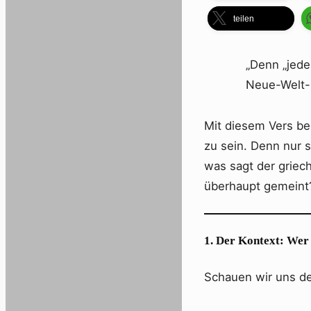
teilen
„Denn „jede
Neue-Welt-
Mit diesem Vers be
zu sein. Denn nur 
was sagt der griec
überhaupt gemeint
1. Der Kontext: Wer 
Schauen wir uns d