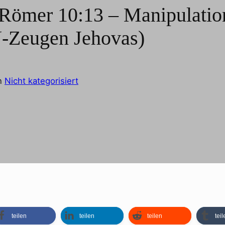
Römer 10:13 – Manipulatio
-Zeugen Jehovas)
n
Nicht kategorisiert
teilen
teilen
teilen
teil