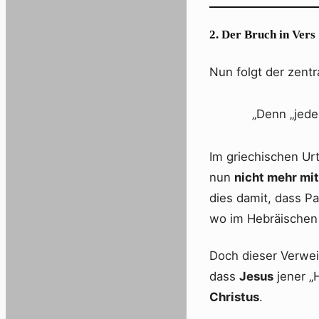
2. Der Bruch in Vers
Nun folgt der zentr
„Denn „jed
Im griechischen Ur
nun
nicht mehr mi
dies damit, dass Pa
wo im Hebräischen
Doch dieser Verweis
dass
Jesus
jener „H
Christus
.