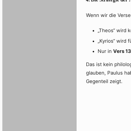
Wenn wir die Verse
„Theos“ wird k
„Kyrios“ wird 
Nur in
Vers 13
Das ist kein philo
glauben, Paulus ha
Gegenteil zeigt.