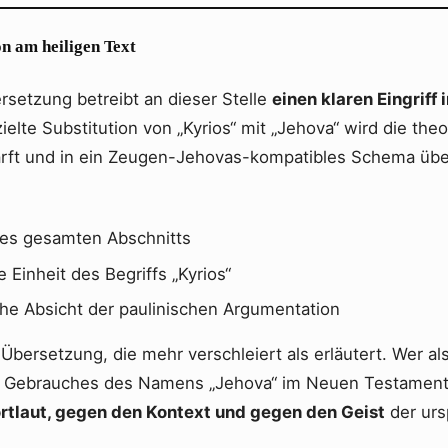
on am heiligen Text
setzung betreibt an dieser Stelle
einen klaren Eingriff 
zielte Substitution von „Kyrios“ mit „Jehova“ wird die the
rft und in ein Zeugen-Jehovas-kompatibles Schema übe
es gesamten Abschnitts
e Einheit des Begriffs „Kyrios“
che Absicht der paulinischen Argumentation
e Übersetzung, die mehr verschleiert als erläutert. Wer a
s Gebrauches des Namens „Jehova“ im Neuen Testament 
tlaut, gegen den Kontext und gegen den Geist
der urs