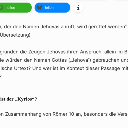
teilen
teilen
r, der den Namen Jehovas anruft, wird gerettet werden“
Übersetzung)
gründen die Zeugen Jehovas ihren Anspruch, allein im B
sie würden den Namen Gottes („Jehova“) gebrauchen und
hische Urtext? Und wer ist im Kontext dieser Passage mi
?
ist der „Kyrios“?
en Zusammenhang von Römer 10 an, besonders die Verse