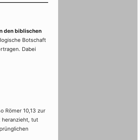
in den biblischen
ologische Botschaft
rtragen. Dabei
lso Römer 10,13 zur
heranzieht, tut
prünglichen