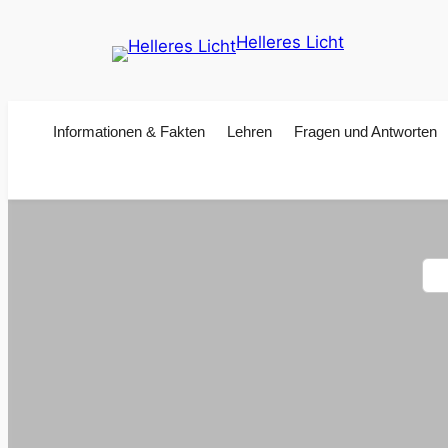
Zum
Helleres Licht
Inhalt
springen
Informationen & Fakten
Lehren
Fragen und Antworten