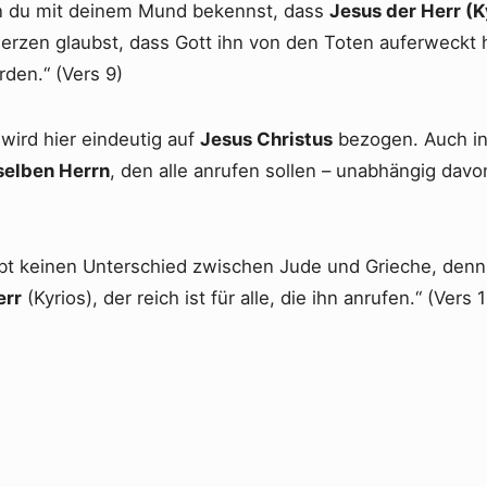
 du mit deinem Mund bekennst, dass
Jesus der Herr (K
erzen glaubst, dass Gott ihn von den Toten auferweckt h
rden.“ (Vers 9)
 wird hier eindeutig auf
Jesus Christus
bezogen. Auch in
selben Herrn
, den alle anrufen sollen – unabhängig davo
.
bt keinen Unterschied zwischen Jude und Grieche, denn ü
err
(Kyrios), der reich ist für alle, die ihn anrufen.“ (Vers 