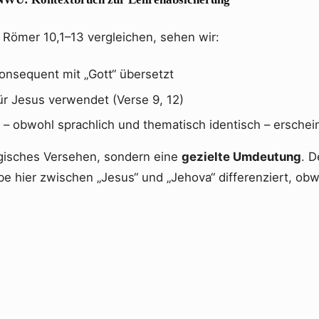
 Römer 10,1–13 vergleichen, sehen wir:
onsequent mit „Gott“ übersetzt
für Jesus verwendet (Verse 9, 12)
– obwohl sprachlich und thematisch identisch – erschein
logisches Versehen, sondern eine
gezielte Umdeutung
. D
be hier zwischen „Jesus“ und „Jehova“ differenziert, obw