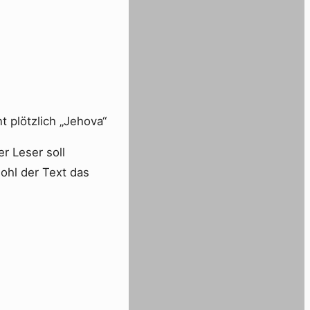
t plötzlich „Jehova“
er Leser soll
ohl der Text das