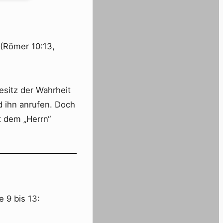
 (Römer 10:13,
esitz der Wahrheit
 ihn anrufen. Doch
t dem „Herrn“
 9 bis 13: