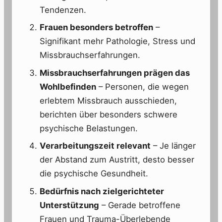
Tendenzen.
Frauen besonders betroffen
–
Signifikant mehr Pathologie, Stress und
Missbrauchserfahrungen.
Missbrauchserfahrungen prägen das
Wohlbefinden
– Personen, die wegen
erlebtem Missbrauch ausschieden,
berichten über besonders schwere
psychische Belastungen.
Verarbeitungszeit relevant
– Je länger
der Abstand zum Austritt, desto besser
die psychische Gesundheit.
Bedürfnis nach zielgerichteter
Unterstützung
– Gerade betroffene
Frauen und Trauma-Überlebende