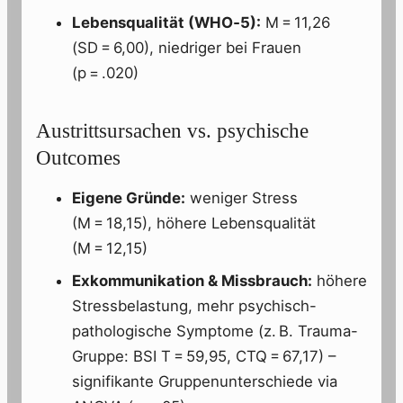
Lebensqualität (WHO‑5):
M = 11,26
(SD = 6,00), niedriger bei Frauen
(p = .020)
Austrittsursachen vs. psychische
Outcomes
Eigene Gründe:
weniger Stress
(M = 18,15), höhere Lebensqualität
(M = 12,15)
Exkommunikation & Missbrauch:
höhere
Stressbelastung, mehr psychisch-
pathologische Symptome (z. B. Trauma-
Gruppe: BSI T = 59,95, CTQ = 67,17) –
signifikante Gruppenunterschiede via