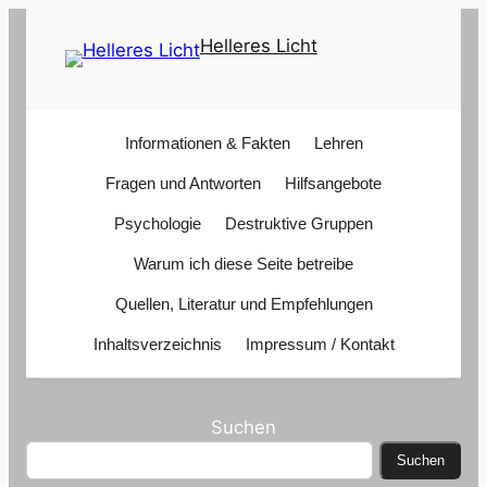
Zum
Helleres Licht
Inhalt
springen
Informationen & Fakten
Lehren
Fragen und Antworten
Hilfsangebote
Psychologie
Destruktive Gruppen
Warum ich diese Seite betreibe
Quellen, Literatur und Empfehlungen
Inhaltsverzeichnis
Impressum / Kontakt
Suchen
Suchen