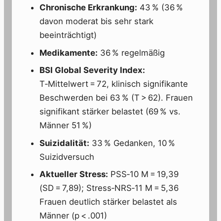
Chronische Erkrankung:
43 % (36 %
davon moderat bis sehr stark
beeinträchtigt)
Medikamente:
36 % regelmäßig
BSI Global Severity Index:
T‑Mittelwert = 72, klinisch signifikante
Beschwerden bei 63 % (T > 62). Frauen
signifikant stärker belastet (69 % vs.
Männer 51 %)
Suizidalität:
33 % Gedanken, 10 %
Suizidversuch
Aktueller Stress:
PSS‑10 M = 19,39
(SD = 7,89); Stress‑NRS‑11 M = 5,36
Frauen deutlich stärker belastet als
Männer (p < .001)