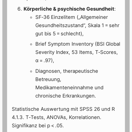
Körperliche & psychische Gesundheit
:
SF‑36 Einzelitem („Allgemeiner
Gesundheitszustand“, Skala 1 = sehr
gut bis 5 = schlecht),
Brief Symptom Inventory (BSI Global
Severity Index, 53 Items, T‑Scores,
α = .97),
Diagnosen, therapeutische
Betreuung,
Medikamenteneinnahme und
chronische Erkrankungen.
Statistische Auswertung mit SPSS 26 und R
4.1.3. T‑Tests, ANOVAs, Korrelationen.
Signifikanz bei p < .05.