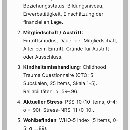
Beziehungsstatus, Bildungsniveau,
Erwerbstätigkeit, Einschätzung der
finanziellen Lage.
Mitgliedschaft / Austritt
:
Eintrittsmodus, Dauer der Mitgliedschaft,
Alter beim Eintritt, Gründe für Austritt
oder Ausschluss.
Kindheitsmisshandlung
: Childhood
Trauma Questionnaire (CTQ; 5
Subskalen, 25 Items, Skala 1–5).
Reliabilitäten: α .59–.96.
Aktueller Stress
: PSS‑10 (10 Items, 0–4;
α = .90), Stress-NRS-11 (0–10).
Wohlbefinden
: WHO‑5 Index (5 Items, 0–
5; α = .89).