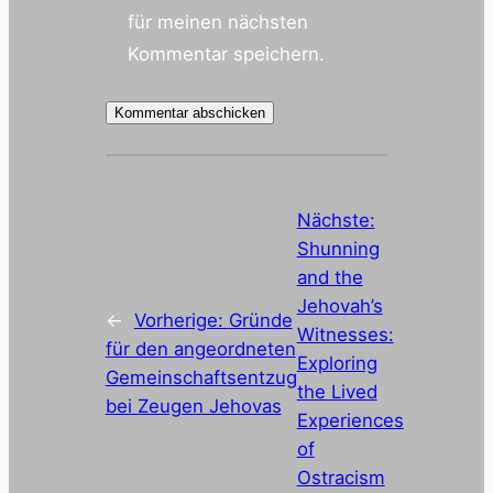
für meinen nächsten
Kommentar speichern.
Nächste:
Shunning
and the
Jehovah’s
←
Vorherige:
Gründe
Witnesses:
für den angeordneten
Exploring
Gemeinschaftsentzug
the Lived
bei Zeugen Jehovas
Experiences
of
Ostracism