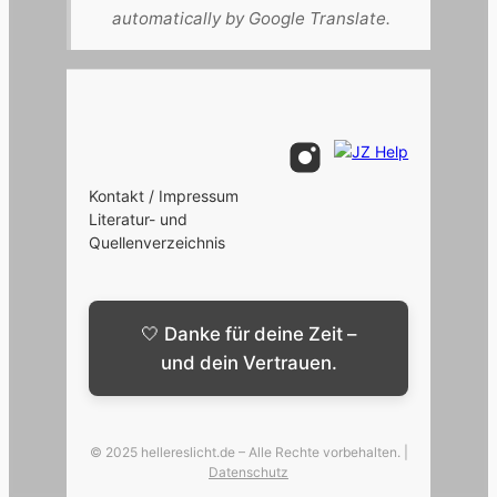
automatically by Google Translate.
Kontakt / Impressum
Literatur- und
Quellenverzeichnis
🤍 Danke für deine Zeit –
und dein Vertrauen.
© 2025 hellereslicht.de – Alle Rechte vorbehalten. |
Datenschutz