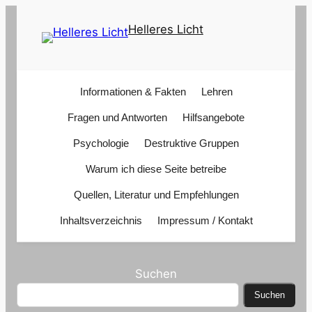
Zum
Helleres Licht
Inhalt
springen
Informationen & Fakten
Lehren
Fragen und Antworten
Hilfsangebote
Psychologie
Destruktive Gruppen
Warum ich diese Seite betreibe
Quellen, Literatur und Empfehlungen
Inhaltsverzeichnis
Impressum / Kontakt
Suchen
Suchen