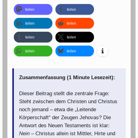
teilen
teilen
teilen
teilen
teilen
teilen
teilen
teilen
Zusammenfassung (1 Minute Lesezeit):
Dieser Beitrag stellt die zentrale Frage:
Steht zwischen dem Christen und Christus
noch jemand – etwa die „Leitende
Körperschaft“ der Zeugen Jehovas? Die
Antwort des Neuen Testaments ist klar:
Nein
– Christus allein ist Mittler, Hirte und