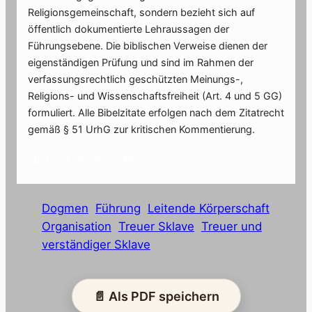
Religionsgemeinschaft, sondern bezieht sich auf
öffentlich dokumentierte Lehraussagen der
Führungsebene. Die biblischen Verweise dienen der
eigenständigen Prüfung und sind im Rahmen der
verfassungsrechtlich geschützten Meinungs-,
Religions- und Wissenschaftsfreiheit (Art. 4 und 5 GG)
formuliert. Alle Bibelzitate erfolgen nach dem Zitatrecht
gemäß § 51 UrhG zur kritischen Kommentierung.
Post Views:
748
Dogmen
Führung
Leitende Körperschaft
Organisation
Treuer Sklave
Treuer und
verständiger Sklave
📄 Als PDF speichern