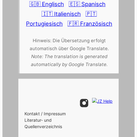
🇬🇧 Englisch
|
🇪🇸 Spanisch
|
🇮🇹 Italienisch
|
🇵🇹
Portugiesisch
|
🇫🇷 Französisch
Hinweis: Die Übersetzung erfolgt
automatisch über Google Translate.
Note: The translation is generated
automatically by Google Translate.
Kontakt / Impressum
Literatur- und
Quellenverzeichnis