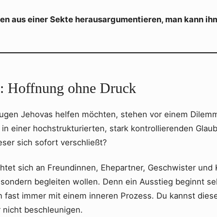
n aus einer Sekte herausargumentieren, man kann ihm
g: Hoffnung ohne Druck
eugen Jehovas helfen möchten, stehen vor einem Dilemm
in einer hochstrukturierten, stark kontrollierenden Gla
eser sich sofort verschließt?
chtet sich an Freundinnen, Ehepartner, Geschwister und 
 sondern begleiten wollen. Denn ein Ausstieg beginnt sel
n fast immer mit einem inneren Prozess. Du kannst dies
r nicht beschleunigen.