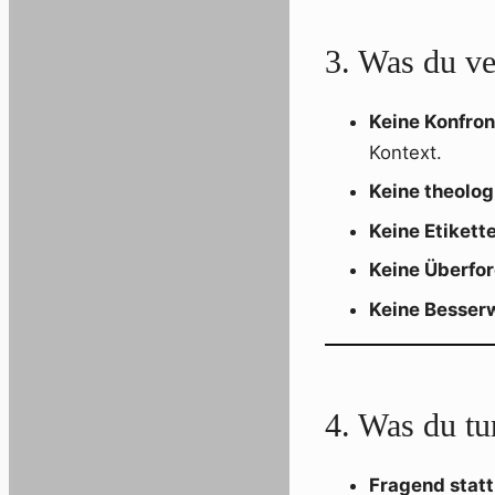
3. Was du ve
Keine Konfron
Kontext.
Keine theolo
Keine Etikett
Keine Überfo
Keine Besserw
4. Was du tu
Fragend stat