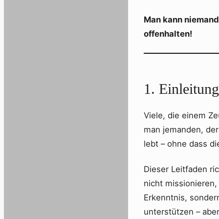
Man kann niemande
offenhalten!
1. Einleitun
Viele, die einem Z
man jemanden, der 
lebt – ohne dass di
Dieser Leitfaden ri
nicht missionieren,
Erkenntnis, sonder
unterstützen – abe