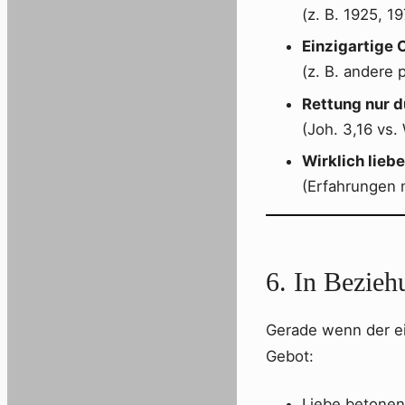
(z. B. 1925, 1
Einzigartige 
(z. B. andere 
Rettung nur d
(Joh. 3,16 v
Wirklich liebe
(Erfahrungen 
6. In Bezieh
Gerade wenn der eig
Gebot:
Liebe betonen