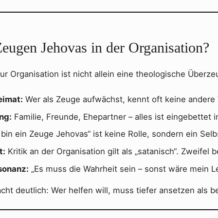
Zeugen Jehovas in der Organisation?
ur Organisation ist nicht allein eine theologische Überzeu
eimat:
Wer als Zeuge aufwächst, kennt oft keine andere 
ng:
Familie, Freunde, Ehepartner – alles ist eingebettet 
 bin ein Zeuge Jehovas“ ist keine Rolle, sondern ein Selbs
t:
Kritik an der Organisation gilt als „satanisch“. Zweifel
sonanz:
„Es muss die Wahrheit sein – sonst wäre mein Le
t deutlich: Wer helfen will, muss tiefer ansetzen als be