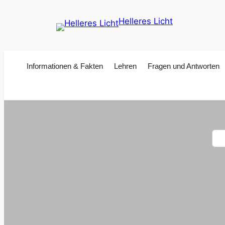
Zum
Helleres Licht
Inhalt
springen
Informationen & Fakten
Lehren
Fragen und Antworten