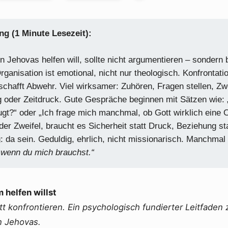
 (1 Minute Lesezeit):
Jehovas helfen will, sollte nicht argumentieren – sondern 
rganisation ist emotional, nicht nur theologisch. Konfrontat
 schafft Abwehr. Viel wirksamer: Zuhören, Fragen stellen, Zw
g oder Zeitdruck. Gute Gespräche beginnen mit Sätzen wie:
ugt?“ oder „Ich frage mich manchmal, ob Gott wirklich eine 
er Zweifel, braucht es Sicherheit statt Druck, Beziehung st
g: da sein. Geduldig, ehrlich, nicht missionarisch. Manchmal 
, wenn du mich brauchst.“
helfen willst
att konfrontieren. Ein psychologisch fundierter Leitfaden
n Jehovas.