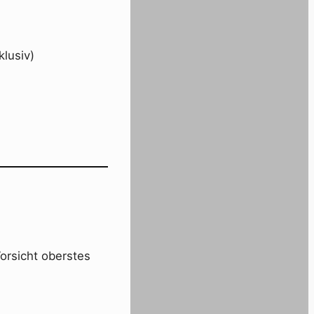
klusiv)
Vorsicht oberstes