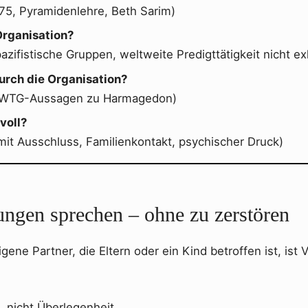
975, Pyramidenlehre, Beth Sarim)
Organisation?
pazifistische Gruppen, weltweite Predigttätigkeit nicht ex
urch die Organisation?
s. WTG-Aussagen zu Harmagedon)
voll?
mit Ausschluss, Familienkontakt, psychischer Druck)
ungen sprechen – ohne zu zerstören
ene Partner, die Eltern oder ein Kind betroffen ist, ist 
, nicht Überlegenheit