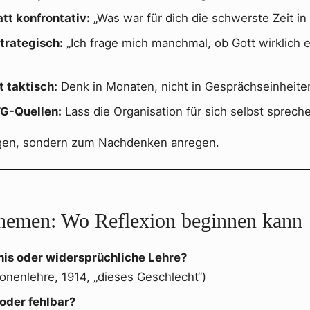
tt konfrontativ:
„Was war für dich die schwerste Zeit i
strategisch:
„Ich frage mich manchmal, ob Gott wirklich 
t taktisch:
Denk in Monaten, nicht in Gesprächseinheite
TG-Quellen:
Lass die Organisation für sich selbst sprech
eugen, sondern zum Nachdenken anregen.
sthemen: Wo Reflexion beginnen kann
is oder widersprüchliche Lehre?
ionenlehre, 1914, „dieses Geschlecht“)
 oder fehlbar?