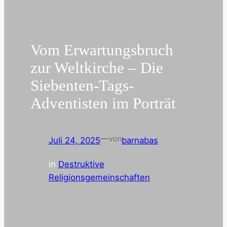
Vom Erwartungsbruch
zur Weltkirche – Die
Siebenten-Tags-
Adventisten im Porträt
—
von
Juli 24, 2025
barnabas
in
Destruktive
Religionsgemeinschaften