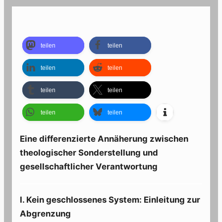
teilen
teilen
teilen
teilen
teilen
teilen
teilen
teilen
Eine differenzierte Annäherung zwischen
theologischer Sonderstellung und
gesellschaftlicher Verantwortung
I. Kein geschlossenes System: Einleitung zur
Abgrenzung