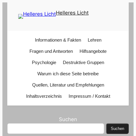
Zum
Helleres Licht
Inhalt
springen
Informationen & Fakten
Lehren
Fragen und Antworten
Hilfsangebote
Psychologie
Destruktive Gruppen
Warum ich diese Seite betreibe
Quellen, Literatur und Empfehlungen
Inhaltsverzeichnis
Impressum / Kontakt
Suchen
Suchen