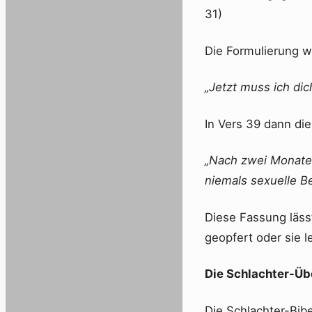
31)
Die Formulierung w
„Jetzt muss ich di
In Vers 39 dann di
„Nach zwei Monaten 
niemals sexuelle B
Diese Fassung läss
geopfert oder sie l
Die Schlachter-Üb
Die Schlachter-Bibe