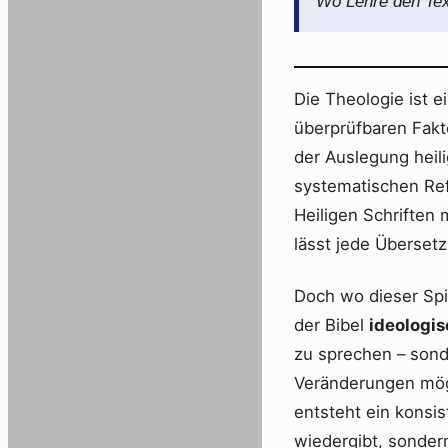
Wo Lehre den Tex
Die Theologie ist e
überprüfbaren Fakt
der Auslegung heili
systematischen Ref
Heiligen Schriften 
lässt jede Überset
Doch wo dieser Sp
der Bibel
ideologi
zu sprechen – sond
Veränderungen möge
entsteht ein konsi
wiedergibt, sondern