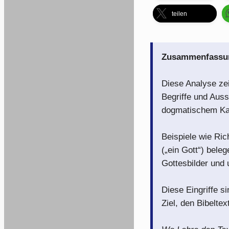
teilen
Zusammenfassung
Diese Analyse zei
Begriffe und Auss
dogmatischem Kal
Beispiele wie Ric
(„ein Gott“) bele
Gottesbilder und 
Diese Eingriffe 
Ziel, den Bibelte