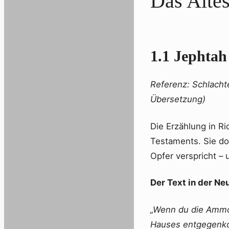
Das Altes
1.1 Jephtah
Referenz: Schlacht
Übersetzung)
Die Erzählung in R
Testaments. Sie do
Opfer verspricht – 
Der Text in der N
„Wenn du die Ammon
Hauses entgegenkom