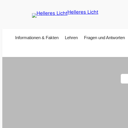
Zum
Helleres Licht
Inhalt
springen
Informationen & Fakten
Lehren
Fragen und Antworten