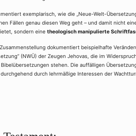
mentiert exemplarisch, wie die „Neue-Welt-Übersetzun
chen Fällen genau diesen Weg geht – und damit nicht ein
ietet, sondern eine
theologisch manipulierte Schriftfa
e Zusammenstellung dokumentiert beispielhafte Veränder
etzung“ (NWÜ) der Zeugen Jehovas, die im Widerspruc
en Bibelübersetzungen stehen. Die auffälligen Übersetzu
 durchgehend durch lehrmäßige Interessen der Wachttu