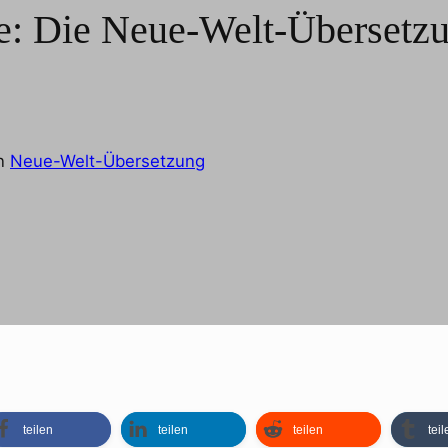
se: Die Neue-Welt-Übersetz
in
Neue-Welt-Übersetzung
teilen
teilen
teilen
teil