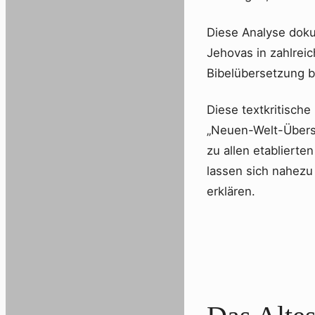
Diese Analyse doku
Jehovas in zahlrei
Bibelübersetzung b
Diese textkritisch
„Neuen-Welt-Übers
zu allen etabliert
lassen sich nahezu
erklären.