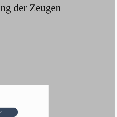
ung der Zeugen
en