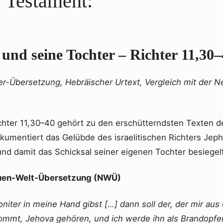
 Testament:
 und seine Tochter – Richter 11,30
er-Übersetzung, Hebräischer Urtext, Vergleich mit der 
ichter 11,30–40 gehört zu den erschütterndsten Texten d
kumentiert das Gelübde des israelitischen Richters Jepht
und damit das Schicksal seiner eigenen Tochter besiegelt
euen-Welt-Übersetzung (NWÜ)
iter in meine Hand gibst […] dann soll der, der mir aus
mt, Jehova gehören, und ich werde ihn als Brandopfer