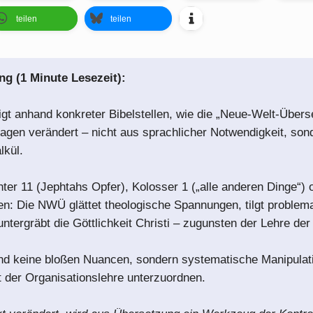
teilen
teilen
 (1 Minute Lesezeit):
gt anhand konkreter Bibelstellen, wie die „Neue-Welt-Übers
agen verändert – nicht aus sprachlicher Notwendigkeit, son
kül.
hter 11 (Jephtahs Opfer), Kolosser 1 („alle anderen Dinge“)
gen: Die NWÜ glättet theologische Spannungen, tilgt problem
untergräbt die Göttlichkeit Christi – zugunsten der Lehre d
sind keine bloßen Nuancen, sondern systematische Manipulat
xt der Organisationslehre unterzuordnen.