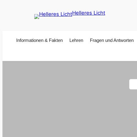
Zum
Helleres Licht
Inhalt
springen
Informationen & Fakten
Lehren
Fragen und Antworten