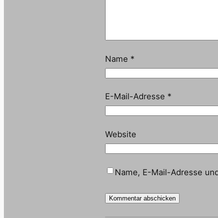
Name
*
E-Mail-Adresse
*
Website
Name, E-Mail-Adresse und