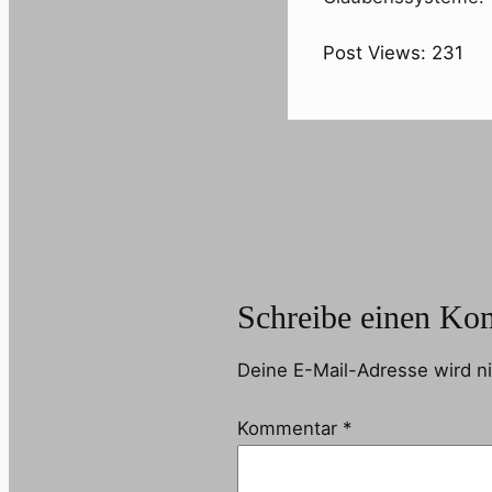
Post Views:
231
Schreibe einen Ko
Deine E-Mail-Adresse wird nic
Kommentar
*