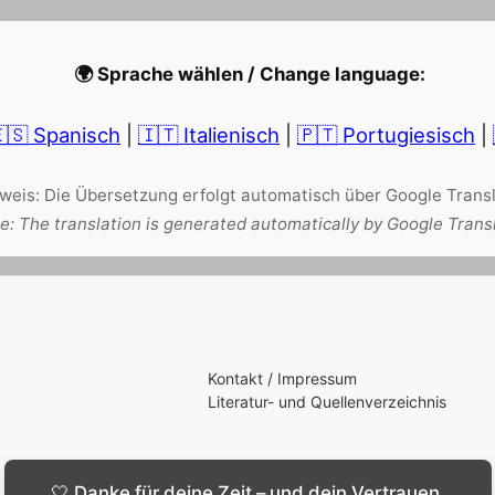
🌍 Sprache wählen / Change language:
🇸 Spanisch
|
🇮🇹 Italienisch
|
🇵🇹 Portugiesisch
|
weis: Die Übersetzung erfolgt automatisch über Google Transl
e: The translation is generated automatically by Google Trans
Kontakt / Impressum
Literatur- und Quellenverzeichnis
🤍 Danke für deine Zeit – und dein Vertrauen.