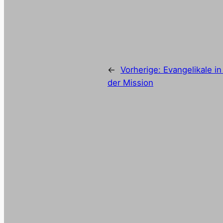
←
Vorherige:
Evangelikale i
der Mission