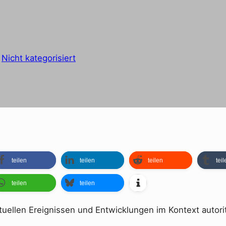
n
Nicht kategorisiert
teilen
teilen
teilen
teil
teilen
teilen
tuellen Ereignissen und Entwicklungen im Kontext autori