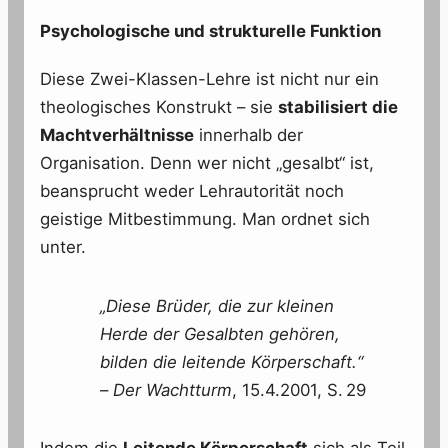
Psychologische und strukturelle Funktion
Diese Zwei-Klassen-Lehre ist nicht nur ein
theologisches Konstrukt – sie
stabilisiert die
Machtverhältnisse
innerhalb der
Organisation. Denn wer nicht „gesalbt“ ist,
beansprucht weder Lehrautorität noch
geistige Mitbestimmung. Man ordnet sich
unter.
„Diese Brüder, die zur kleinen
Herde der Gesalbten gehören,
bilden die leitende Körperschaft.“
–
Der Wachtturm
, 15.4.2001, S. 29
Indem die
Leitende Körperschaft
sich als Teil