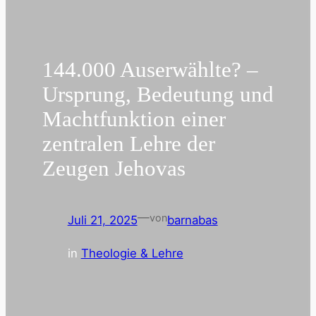
144.000 Auserwählte? –
Ursprung, Bedeutung und
Machtfunktion einer
zentralen Lehre der
Zeugen Jehovas
—
von
Juli 21, 2025
barnabas
in
Theologie & Lehre