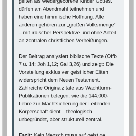
gelten als wiedergeborene Kinder Gottes,
dürfen am Abendmahl teilnehmen und
haben eine himmlische Hoffnung. Alle
anderen gehören zur „großen Volksmenge“
– mit irdischer Perspektive und ohne Anteil
an zentralen christlichen Verheißungen.
Der Beitrag analysiert biblische Texte (Offb
7 u. 14; Joh 1,12; Gal 3,26) und zeigt: Die
Vorstellung exklusiver geistlicher Eliten
widerspricht dem Neuen Testament.
Zahlreiche Originalzitate aus Wachtturm-
Publikationen belegen, wie die 144.000-
Lehre zur Machtsicherung der Leitenden
Körperschaft dient – theologisch
unbegründet, aber strukturell zentral.
Fazit:
Kein Mensch muss auf geistige