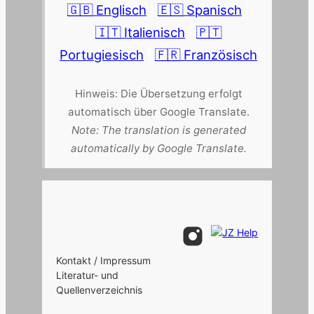
🇬🇧 Englisch
|
🇪🇸 Spanisch
|
🇮🇹 Italienisch
|
🇵🇹
Portugiesisch
|
🇫🇷 Französisch
Hinweis: Die Übersetzung erfolgt
automatisch über Google Translate.
Note: The translation is generated
automatically by Google Translate.
Kontakt / Impressum
Literatur- und
Quellenverzeichnis