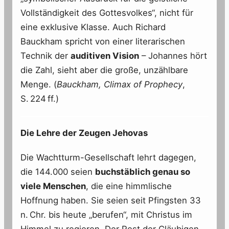
Vollständigkeit des Gottesvolkes“, nicht für
eine exklusive Klasse. Auch Richard
Bauckham spricht von einer literarischen
Technik der
auditiven Vision
– Johannes hört
die Zahl, sieht aber die große, unzählbare
Menge. (
Bauckham, Climax of Prophecy
,
S. 224 ff.)
Die Lehre der Zeugen Jehovas
Die Wachtturm-Gesellschaft lehrt dagegen,
die 144.000 seien
buchstäblich genau so
viele Menschen
, die eine himmlische
Hoffnung haben. Sie seien seit Pfingsten 33
n. Chr. bis heute „berufen“, mit Christus im
Himmel zu regieren. Der Rest der Gläubigen