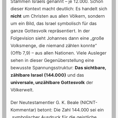
Stämmen Israels genannt – je 12.000. Schon
dieser Kontext macht deutlich: Es handelt sich
nicht
um Christen aus allen Völkern, sondern
um ein Bild, das Israel symbolisch für das
ganze Gottesvolk repräsentiert. In der
Folgevision sieht Johannes dann eine „große
Volksmenge, die niemand zählen konnte“
(Offb 7,9) – aus allen Nationen. Viele Ausleger
sehen in dieser Gegenüberstellung eine
bewusste Spannungsstruktur:
Das sichtbare,
zählbare Israel (144.000)
und das
universale, unzählbare Gottesvolk
der
Völkerwelt.
Der Neutestamentler G. K. Beale (NICNT-
Kommentar) betont: Die Zahl 144.000 sei ein
„symbolischer Ausdruck für die geistliche