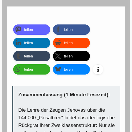
teilen
teilen
teilen
teilen
teilen
teilen
teilen
teilen
Zusammenfassung (1 Minute Lesezeit):
Die Lehre der Zeugen Jehovas über die
144.000 „Gesalbten“ bildet das ideologische
Rückgrat ihrer Zweiklassenstruktur: Nur sie