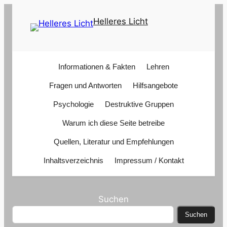
Zum
Helleres Licht
Inhalt
springen
Informationen & Fakten
Lehren
Fragen und Antworten
Hilfsangebote
Psychologie
Destruktive Gruppen
Warum ich diese Seite betreibe
Quellen, Literatur und Empfehlungen
Inhaltsverzeichnis
Impressum / Kontakt
Suchen
Suchen