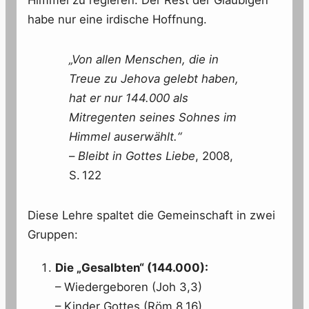
habe nur eine irdische Hoffnung.
„Von allen Menschen, die in
Treue zu Jehova gelebt haben,
hat er nur 144.000 als
Mitregenten seines Sohnes im
Himmel auserwählt.“
–
Bleibt in Gottes Liebe
, 2008,
S. 122
Diese Lehre spaltet die Gemeinschaft in zwei
Gruppen:
Die „Gesalbten“ (144.000):
– Wiedergeboren (Joh 3,3)
– Kinder Gottes (Röm 8,16)