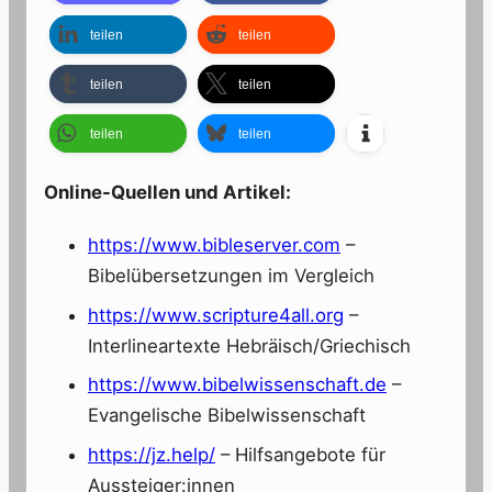
teilen
teilen
teilen
teilen
teilen
teilen
Online-Quellen und Artikel:
https://www.bibleserver.com
–
Bibelübersetzungen im Vergleich
https://www.scripture4all.org
–
Interlineartexte Hebräisch/Griechisch
https://www.bibelwissenschaft.de
–
Evangelische Bibelwissenschaft
https://jz.help/
– Hilfsangebote für
Aussteiger:innen