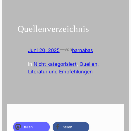
Quellenverzeichnis
—
von
Juni 20, 2025
barnabas
in
Nicht kategorisiert
, 
Quellen,
Literatur und Empfehlungen
teilen
teilen