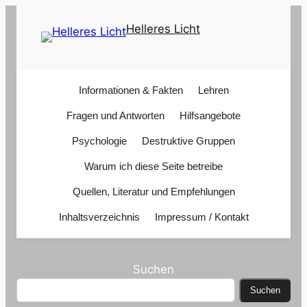
Zum
Helleres Licht
Inhalt
springen
Informationen & Fakten
Lehren
Fragen und Antworten
Hilfsangebote
Psychologie
Destruktive Gruppen
Warum ich diese Seite betreibe
Quellen, Literatur und Empfehlungen
Inhaltsverzeichnis
Impressum / Kontakt
Suchen
Suchen