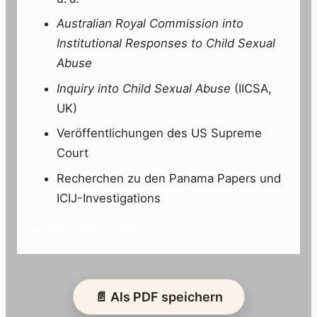
Australian Royal Commission into
Institutional Responses to Child Sexual
Abuse
Inquiry into Child Sexual Abuse
(IICSA,
UK)
Veröffentlichungen des US Supreme
Court
Recherchen zu den Panama Papers und
ICIJ-Investigations
Post Views:
951
📄 Als PDF speichern